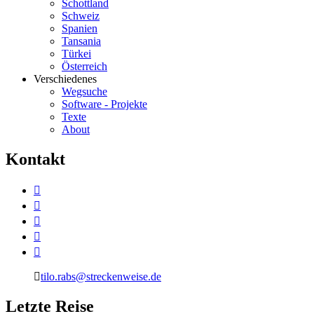
Schottland
Schweiz
Spanien
Tansania
Türkei
Österreich
Verschiedenes
Wegsuche
Software - Projekte
Texte
About
K
ontakt
tilo.rabs@streckenweise.de
L
etzte Reise