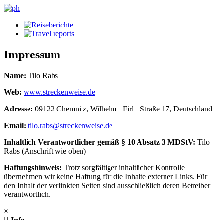
Impressum
Name:
Tilo Rabs
Web:
www.streckenweise.de
Adresse:
09122 Chemnitz, Wilhelm - Firl - Straße 17, Deutschland
Email:
tilo.rabs@streckenweise.de
Inhaltlich Verantwortlicher gemäß § 10 Absatz 3 MDStV:
Tilo
Rabs (Anschrift wie oben)
Haftungshinweis:
Trotz sorgfältiger inhaltlicher Kontrolle
übernehmen wir keine Haftung für die Inhalte externer Links. Für
den Inhalt der verlinkten Seiten sind ausschließlich deren Betreiber
verantwortlich.
×
Info