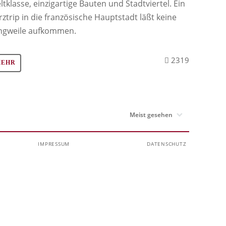
ltklasse, einzigartige Bauten und Stadtviertel. Ein
rztrip in die französische Hauptstadt läßt keine
ngweile aufkommen.
2319
MEHR
IMPRESSUM
DATENSCHUTZ