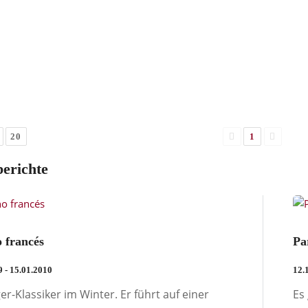
20
1
berichte
 francés
Pa
9 - 15.01.2010
12.
ger-Klassiker im Winter. Er führt auf einer
Es