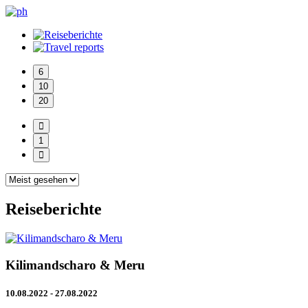
6
10
20
1
Reiseberichte
Kilimandscharo & Meru
10.08.2022 - 27.08.2022