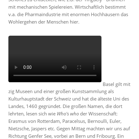
mit mechanischen Spielereien. Wirtschaftlich bestimmt
v.a. die Pharmaindustrie mit enormen Hochhäusern das
Wohlergehen der Menschen hier.
Basel gilt mit
zig Museen und einer großen Kunstsammlung als
Kulturhauptstadt der Schweiz und hat die älteste Uni des
Landes, 1460 gegründet. Die großen Namen, die dort
lehrten, lesen sich wie
Who's who
der Wissenschaft:
Erasmus von Rotterdam, Paracelsus, Bernoulli, Euler,
Nietzsche, Jaspers etc. Gegen Mittag machten wir uns auf
Richtung Genfer See, vorbei an Bern und Fribourg. Ein