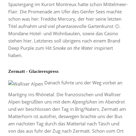
Spaziergang im Kurort Montreux hatte schon Mittelmeer-
Flair. Die Promenade am Ufer des Genfer Sees machte
schon was her: Freddie Mercury, der hier seine letzten
Titel aufnahm und viel phantasievolle Gartenkunst 🙂.
Mondäne Hotel- und Wohnbauten, sowie das Casino
stehen hier. Letzteres soll übrigens nach einem Brand
Deep Purple zum Hit
Smoke on the Water
inspiriert
haben.
Zermatt - Glacierexpress
Danach führte uns der Weg vorbei an
Martigny ins Rhônetal. Die französischen und Walliser
Alpen begrüßten uns mit dem
Alpenglühen
im Abendrot
und wir beschlossen den Tag in Brig/Naters. Zermatt am
Matterhorn ist autofrei, deswegen brachte uns der Bus
am nächsten Tag durch das Mattertal nach Täsch und
von das aus fuhr der Zug nach Zermatt. Schon vom Ort