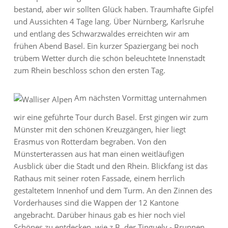
bestand, aber wir sollten Glück haben. Traumhafte Gipfel
und Aussichten 4 Tage lang. Über Nürnberg, Karlsruhe
und entlang des Schwarzwaldes erreichten wir am
frühen Abend Basel. Ein kurzer Spaziergang bei noch
trübem Wetter durch die schön beleuchtete Innenstadt
zum Rhein beschloss schon den ersten Tag.
Am nächsten Vormittag unternahmen
wir eine geführte Tour durch Basel. Erst gingen wir zum
Münster mit den schönen Kreuzgängen, hier liegt
Erasmus von Rotterdam begraben. Von den
Münsterterassen aus hat man einen weitläufigen
Ausblick über die Stadt und den Rhein. Blickfang ist das
Rathaus mit seiner roten Fassade, einem herrlich
gestaltetem Innenhof und dem Turm. An den Zinnen des
Vorderhauses sind die Wappen der 12 Kantone
angebracht. Darüber hinaus gab es hier noch viel
Schönes zu entdecken, wie z.B. der Tinguely - Brunnen