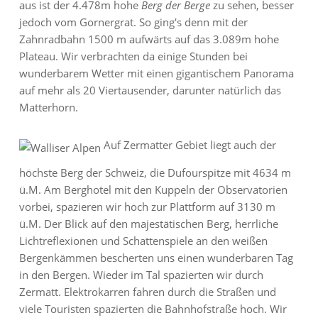
aus ist der 4.478m hohe
Berg der Berge
zu sehen, besser
jedoch vom Gornergrat. So ging's denn mit der
Zahnradbahn 1500 m aufwärts auf das 3.089m hohe
Plateau. Wir verbrachten da einige Stunden bei
wunderbarem Wetter mit einen gigantischem Panorama
auf mehr als 20 Viertausender, darunter natürlich das
Matterhorn.
Auf Zermatter Gebiet liegt auch der
höchste Berg der Schweiz, die Dufourspitze mit 4634 m
ü.M. Am Berghotel mit den Kuppeln der Observatorien
vorbei, spazieren wir hoch zur Plattform auf 3130 m
ü.M. Der Blick auf den majestätischen Berg, herrliche
Lichtreflexionen und Schattenspiele an den weißen
Bergenkämmen bescherten uns einen wunderbaren Tag
in den Bergen. Wieder im Tal spazierten wir durch
Zermatt. Elektrokarren fahren durch die Straßen und
viele Touristen spazierten die Bahnhofstraße hoch. Wir