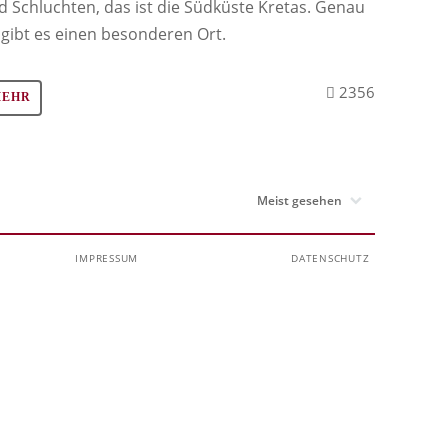
d Schluchten, das ist die Südküste Kretas. Genau
 gibt es einen besonderen Ort.
2356
MEHR
IMPRESSUM
DATENSCHUTZ