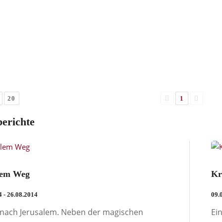
20
1
berichte
lem Weg
Kr
4 - 26.08.2014
09.
 nach Jerusalem. Neben der magischen
Ei