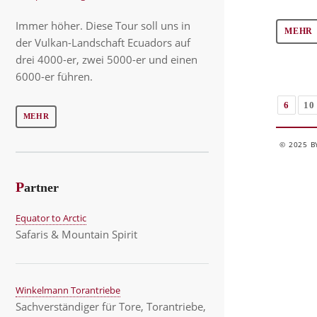
Immer höher. Diese Tour soll uns in
MEHR
der Vulkan-Landschaft Ecuadors auf
drei 4000-er, zwei 5000-er und einen
6000-er führen.
6
10
MEHR
© 2025 B
P
artner
Equator to Arctic
Safaris & Mountain Spirit
Winkelmann Torantriebe
Sachverständiger für Tore, Torantriebe,