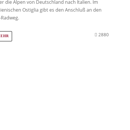
er die Alpen von Deutschland nach Italien. Im
alienischen Ostiglia gibt es den Anschluß an den
-Radweg.
2880
MEHR