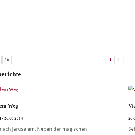
20
1
berichte
lem Weg
Vi
4 - 26.08.2014
26.
 nach Jerusalem. Neben der magischen
Se