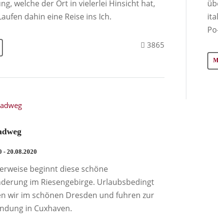
ng, welche der Ort in vielerlei Hinsicht hat,
üb
Laufen dahin eine Reise ins Ich.
it
Po
3865
adweg
0 - 20.08.2020
rweise beginnt diese schöne
derung im Riesengebirge. Urlaubsbedingt
en wir im schönen Dresden und fuhren zur
ndung in Cuxhaven.