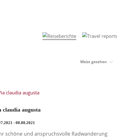
a claudia augusta
07.2021 - 08.08.2021
hr schöne und anspruchsvolle Radwanderung